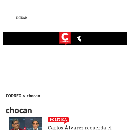
CORREO
>
chocan
chocan
POLÍTICA
Carlos Álvarez recuerda el