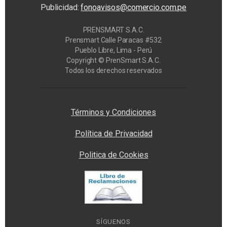
Publicidad:
fonoavisos@comercio.com.pe
PRENSMART S.A.C.
Prensmart Calle Paracas #532
Pueblo Libre, Lima - Perú
Copyright © PrenSmart S.A.C.
Todos los derechos reservados
Privacy Manager
Términos y Condiciones
Política de Privacidad
Politica de Cookies
SÍGUENOS