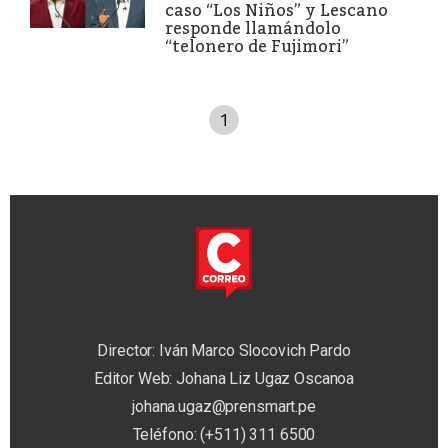
caso “Los Niños” y Lescano
responde llamándolo
“telonero de Fujimori”
1
Director: Iván Marco Slocovich Pardo
Editor Web: Johana Liz Ugaz Oscanoa
johana.ugaz@prensmart.pe
Teléfono: (+511) 311 6500