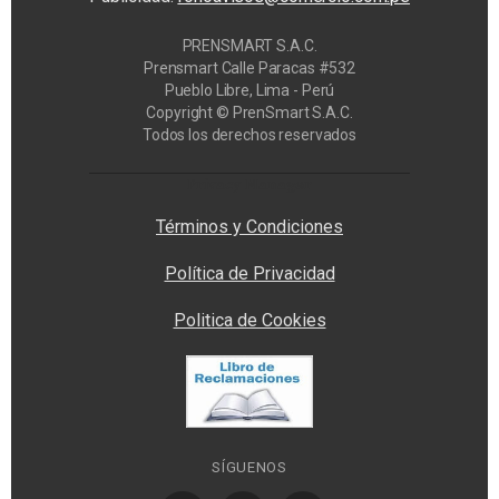
PRENSMART S.A.C.
Prensmart Calle Paracas #532
Pueblo Libre, Lima - Perú
Copyright © PrenSmart S.A.C.
Todos los derechos reservados
Privacy Manager
Términos y Condiciones
Política de Privacidad
Politica de Cookies
SÍGUENOS