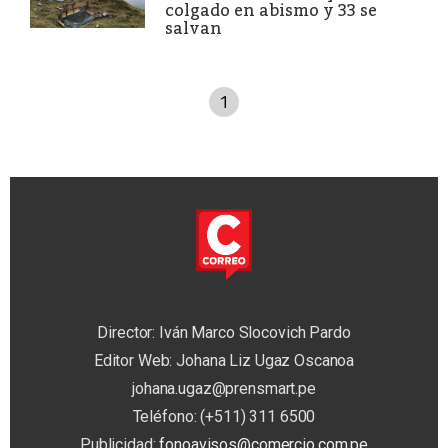
colgado en abismo y 33 se
salvan
1
Director: Iván Marco Slocovich Pardo
Editor Web: Johana Liz Ugaz Oscanoa
johana.ugaz@prensmart.pe
Teléfono: (+511) 311 6500
Publicidad:
fonoavisos@comercio.com.pe