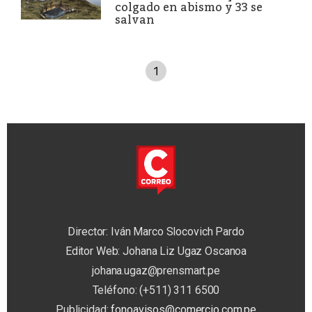
colgado en abismo y 33 se
salvan
1
Director: Iván Marco Slocovich Pardo
Editor Web: Johana Liz Ugaz Oscanoa
johana.ugaz@prensmart.pe
Teléfono: (+511) 311 6500
Publicidad:
fonoavisos@comercio.com.pe