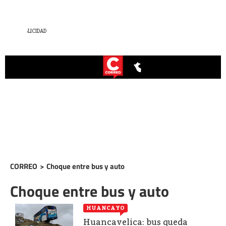
CORREO
>
Choque entre bus y auto
Choque entre bus y auto
HUANCAYO
Huancavelica: bus queda