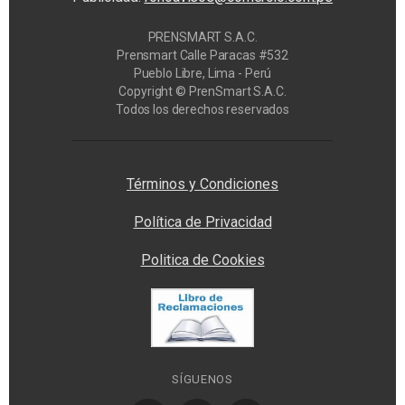
PRENSMART S.A.C.
Prensmart Calle Paracas #532
Pueblo Libre, Lima - Perú
Copyright © PrenSmart S.A.C.
Todos los derechos reservados
Privacy Manager
Términos y Condiciones
Política de Privacidad
Politica de Cookies
SÍGUENOS