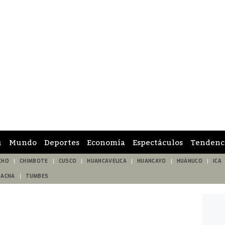
ú
Mundo
Deportes
Economía
Espectáculos
Tendenc
CHO
CHIMBOTE
CUSCO
HUANCAVELICA
HUANCAYO
HUÁNUCO
ICA
TACNA
TUMBES