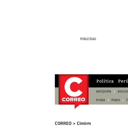
Política
Per
AREQUIPA
AYACU
PIURA
PUNO
CORREO
>
Cimirm