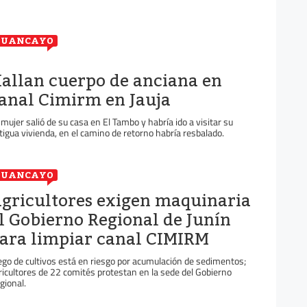
HUANCAYO
allan cuerpo de anciana en
anal Cimirm en Jauja
 mujer salió de su casa en El Tambo y habría ido a visitar su
tigua vivienda, en el camino de retorno habría resbalado.
HUANCAYO
gricultores exigen maquinaria
l Gobierno Regional de Junín
ara limpiar canal CIMIRM
ego de cultivos está en riesgo por acumulación de sedimentos;
ricultores de 22 comités protestan en la sede del Gobierno
gional.