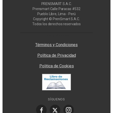
PRENSMART S.A.C.
Prensmart Calle Paracas #532
Pueblo Libre, Lima - Perú
Copyright © PrenSmart S.A.C.
Todos los derechos reservados
Privacy Manager
Términos y Condiciones
Política de Privacidad
Politica de Cookies
SÍGUENOS