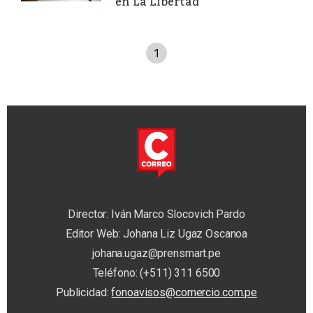
en La Libertad
1
Director: Iván Marco Slocovich Pardo
Editor Web: Johana Liz Ugaz Oscanoa
johana.ugaz@prensmart.pe
Teléfono: (+511) 311 6500
Publicidad:
fonoavisos@comercio.com.pe