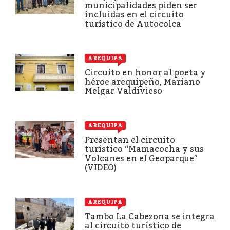
municipalidades piden ser
incluidas en el circuito
turístico de Autocolca
AREQUIPA
Circuito en honor al poeta y
héroe arequipeño, Mariano
Melgar Valdivieso
AREQUIPA
Presentan el circuito
turístico “Mamacocha y sus
Volcanes en el Geoparque”
(VIDEO)
AREQUIPA
Tambo La Cabezona se integra
al circuito turístico de