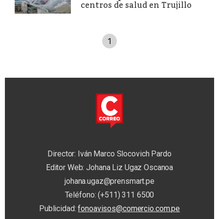
centros de salud en Trujillo
1
Director: Iván Marco Slocovich Pardo
Editor Web: Johana Liz Ugaz Oscanoa
johana.ugaz@prensmart.pe
Teléfono: (+511) 311 6500
Publicidad:
fonoavisos@comercio.com.pe