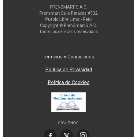
PRENSMART S.A.C.
Prensmart Calle Paracas #532
Pueblo Libre, Lima - Perú
Copyright © PrenSmart S.A.C.
Todos los derechos reservados
Privacy Manager
Términos y Condiciones
Política de Privacidad
Politica de Cookies
SÍGUENOS