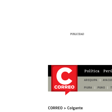
Política
Per
AREQUIPA
AYACU
PIURA
PUNO
CORREO
>
Colgante