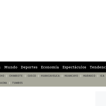
ú
Mundo
Deportes
Economía
Espectáculos
Tendenc
CHO
CHIMBOTE
CUSCO
HUANCAVELICA
HUANCAYO
HUÁNUCO
ICA
TACNA
TUMBES