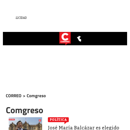
CORREO
>
Comgreso
Comgreso
POLÍTICA
José María Balcázar es elegido