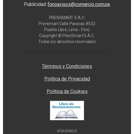
Publicidad:
fonoavisos@comercio.com.pe
PRENSMART S.A.C.
Prensmart Calle Paracas #532
Pueblo Libre, Lima - Perú
Copyright © PrenSmart S.A.C.
Todos los derechos reservados
Privacy Manager
Términos y Condiciones
Política de Privacidad
Politica de Cookies
SÍGUENOS