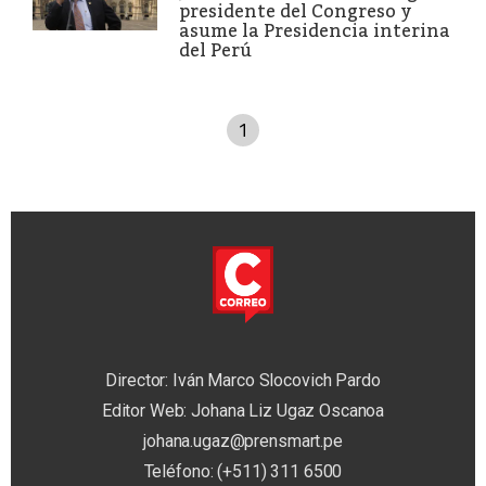
presidente del Congreso y
asume la Presidencia interina
del Perú
1
Director: Iván Marco Slocovich Pardo
Editor Web: Johana Liz Ugaz Oscanoa
johana.ugaz@prensmart.pe
Teléfono: (+511) 311 6500