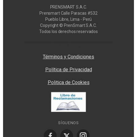
PRENSMART S.A.C.
Prensmart Calle Paracas #532
Pueblo Libre, Lima - Perú
Copyright © PrenSmart S.A.C.
Todos los derechos reservados
Privacy Manager
Términos y Condiciones
Política de Privacidad
Politica de Cookies
SÍGUENOS