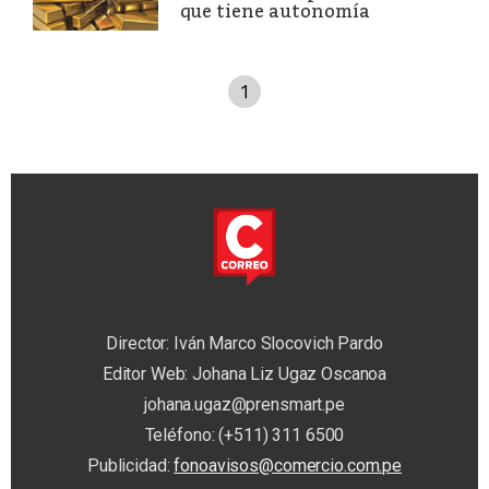
que tiene autonomía
1
Director: Iván Marco Slocovich Pardo
Editor Web: Johana Liz Ugaz Oscanoa
johana.ugaz@prensmart.pe
Teléfono: (+511) 311 6500
Publicidad:
fonoavisos@comercio.com.pe