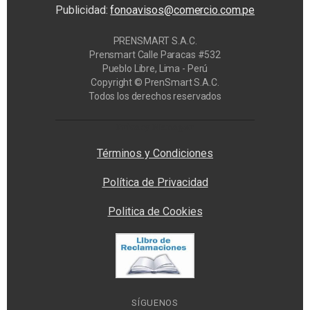
Publicidad:
fonoavisos@comercio.com.pe
PRENSMART S.A.C.
Prensmart Calle Paracas #532
Pueblo Libre, Lima - Perú
Copyright © PrenSmart S.A.C.
Todos los derechos reservados
Privacy Manager
Términos y Condiciones
Política de Privacidad
Politica de Cookies
SÍGUENOS