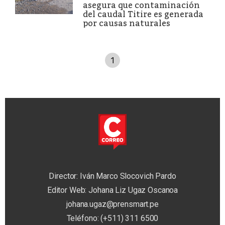
asegura que contaminación
del caudal Titire es generada
por causas naturales
1
Director: Iván Marco Slocovich Pardo
Editor Web: Johana Liz Ugaz Oscanoa
johana.ugaz@prensmart.pe
Teléfono: (+511) 311 6500