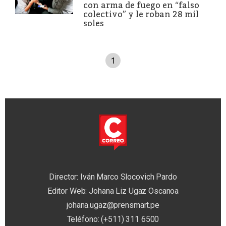
con arma de fuego en “falso
colectivo” y le roban 28 mil
soles
1
Director: Iván Marco Slocovich Pardo
Editor Web: Johana Liz Ugaz Oscanoa
johana.ugaz@prensmart.pe
Teléfono: (+511) 311 6500