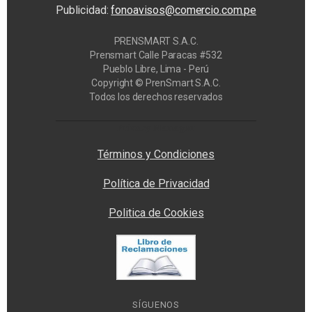
Publicidad:
fonoavisos@comercio.com.pe
PRENSMART S.A.C.
Prensmart Calle Paracas #532
Pueblo Libre, Lima - Perú
Copyright © PrenSmart S.A.C.
Todos los derechos reservados
Privacy Manager
Términos y Condiciones
Política de Privacidad
Politica de Cookies
SÍGUENOS