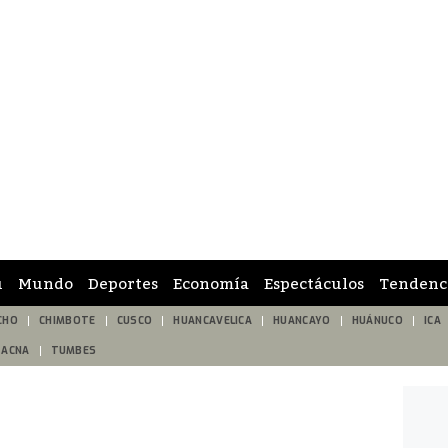
ú
Mundo
Deportes
Economía
Espectáculos
Tendenc
CHO
CHIMBOTE
CUSCO
HUANCAVELICA
HUANCAYO
HUÁNUCO
ICA
TACNA
TUMBES