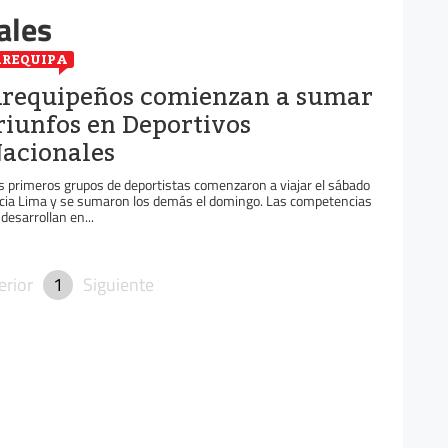
ales
REQUIPA
requipeños comienzan a sumar
riunfos en Deportivos
acionales
s primeros grupos de deportistas comenzaron a viajar el sábado
cia Lima y se sumaron los demás el domingo. Las competencias
 desarrollan en...
erior
1
Siguiente