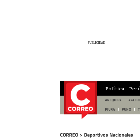
Política
Per
AREQUIPA
AYACU
PIURA
PUNO
CORREO
>
Deportivos Nacionales