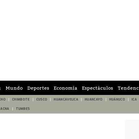
ú
Mundo
Deportes
Economía
Espectáculos
Tendenc
CHO
CHIMBOTE
CUSCO
HUANCAVELICA
HUANCAYO
HUÁNUCO
ICA
TACNA
TUMBES