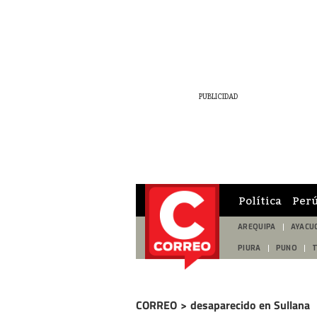
Política
Per
AREQUIPA
AYACU
PIURA
PUNO
CORREO
>
desaparecido en Sullana