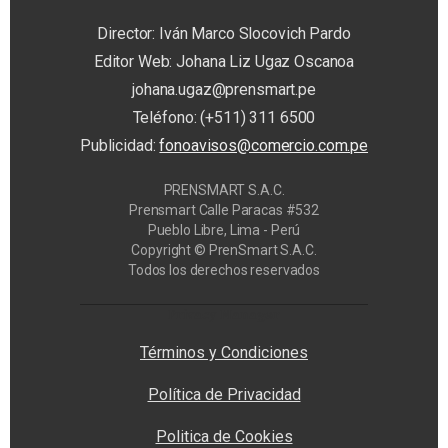
Director: Iván Marco Slocovich Pardo
Editor Web: Johana Liz Ugaz Oscanoa
johana.ugaz@prensmart.pe
Teléfono: (+511) 311 6500
Publicidad:
fonoavisos@comercio.com.pe
PRENSMART S.A.C.
Prensmart Calle Paracas #532
Pueblo Libre, Lima - Perú
Copyright © PrenSmart S.A.C.
Todos los derechos reservados
Privacy Manager
Términos y Condiciones
Política de Privacidad
Politica de Cookies