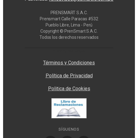
PRENSMART S.A.C.
Prensmart Calle Paracas #532
Pueblo Libre, Lima - Perú
Copyright © PrenSmart S.A.C.
Todos los derechos reservados
Privacy Manager
Términos y Condiciones
Política de Privacidad
Politica de Cookies
SÍGUENOS