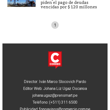
piden el pago de deudas
vencidas por $ 120 millones
1
Director: Iván Marco Slocovich Pardo
Editor Web: Johana Liz Ugaz Oscanoa
johana.ugaz@prensmart.pe
Teléfono: (+511) 311 6500
Publicidad:
fonoavisos@comercio.com.pe