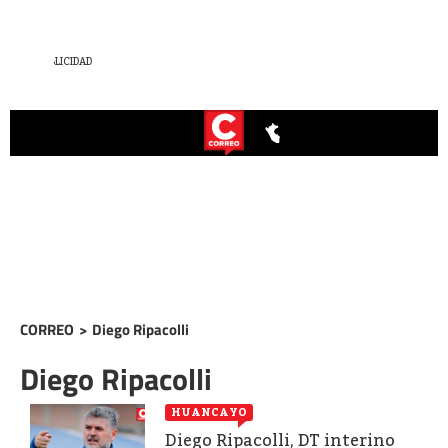
CORREO
>
Diego Ripacolli
Diego Ripacolli
HUANCAYO
Diego Ripacolli, DT interino