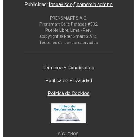
Publicidad:
fonoavisos@comercio.com.pe
PRENSMART S.A.C.
Prensmart Calle Paracas #532
Pueblo Libre, Lima - Perú
Copyright © PrenSmart S.A.C.
Todos los derechos reservados
Privacy Manager
Términos y Condiciones
Política de Privacidad
Politica de Cookies
SÍGUENOS