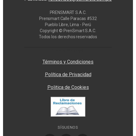
PRENSMART S.A.C.
Prensmart Calle Paracas #532
Pueblo Libre, Lima - Perú
Copyright © PrenSmart S.A.C.
Todos los derechos reservados
Privacy Manager
Términos y Condiciones
Política de Privacidad
Politica de Cookies
SÍGUENOS