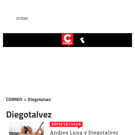
CORREO
>
Diegotalvez
Diegotalvez
ESPECTÁCULOS
Andrea Luna y Diegotalvez