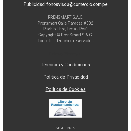
Publicidad:
fonoavisos@comercio.com.pe
PRENSMART S.A.C.
Prensmart Calle Paracas #532
Pueblo Libre, Lima - Perú
Copyright © PrenSmart S.A.C.
Todos los derechos reservados
Privacy Manager
Términos y Condiciones
Política de Privacidad
Politica de Cookies
SÍGUENOS