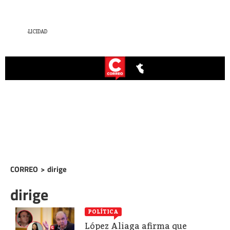
CORREO
>
dirige
dirige
POLÍTICA
López Aliaga afirma que