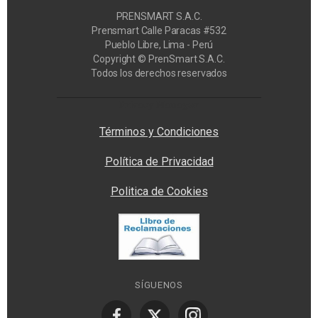
PRENSMART S.A.C.
Prensmart Calle Paracas #532
Pueblo Libre, Lima - Perú
Copyright © PrenSmart S.A.C.
Todos los derechos reservados
Privacy Manager
Términos y Condiciones
Política de Privacidad
Politica de Cookies
SÍGUENOS