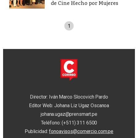
de Cine Hecho por Mujeres
1
Director: Iván Marco Slocovich Pardo
Editor Web: Johana Liz Ugaz Oscanoa
johana.ugaz@prensmart.pe
Teléfono: (+511) 311 6500
Publicidad:
fonoavisos@comercio.com.pe