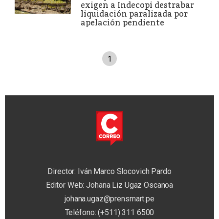
exigen a Indecopi destrabar
liquidación paralizada por
apelación pendiente
1
Director: Iván Marco Slocovich Pardo
Editor Web: Johana Liz Ugaz Oscanoa
johana.ugaz@prensmart.pe
Teléfono: (+511) 311 6500