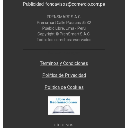
Publicidad:
fonoavisos@comercio.com.pe
PRENSMART S.A.C.
Prensmart Calle Paracas #532
Pueblo Libre, Lima - Perú
Copyright © PrenSmart S.A.C.
Todos los derechos reservados
Privacy Manager
Términos y Condiciones
Política de Privacidad
Politica de Cookies
SÍGUENOS