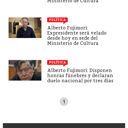
Ministerio de Cultura
POLÍTICA
Alberto Fujimori:
Expresidente será velado
desde hoy en sede del
Ministerio de Cultura
POLÍTICA
Alberto Fujimori: Disponen
honras fúnebres y declaran
duelo nacional por tres días
1