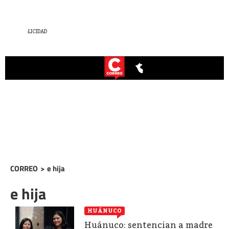
CORREO
>
e hija
e hija
HUÁNUCO
Huánuco: sentencian a madre