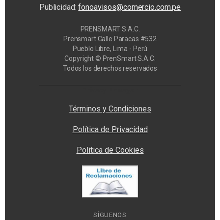
Publicidad:
fonoavisos@comercio.com.pe
PRENSMART S.A.C.
Prensmart Calle Paracas #532
Pueblo Libre, Lima - Perú
Copyright © PrenSmart S.A.C.
Todos los derechos reservados
Privacy Manager
Términos y Condiciones
Política de Privacidad
Politica de Cookies
SÍGUENOS