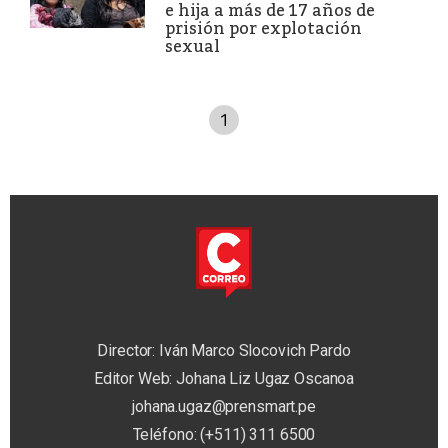
e hija a más de 17 años de
prisión por explotación
sexual
1
Director: Iván Marco Slocovich Pardo
Editor Web: Johana Liz Ugaz Oscanoa
johana.ugaz@prensmart.pe
Teléfono: (+511) 311 6500