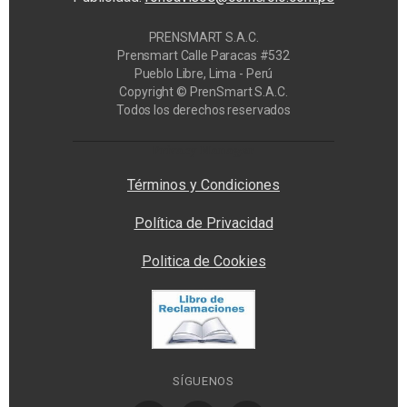
PRENSMART S.A.C.
Prensmart Calle Paracas #532
Pueblo Libre, Lima - Perú
Copyright © PrenSmart S.A.C.
Todos los derechos reservados
Privacy Manager
Términos y Condiciones
Política de Privacidad
Politica de Cookies
SÍGUENOS