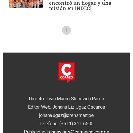
encontró un hogar y una
misión en INDECI
1
Director: Iván Marco Slocovich Pardo
Editor Web: Johana Liz Ugaz Oscanoa
johana.ugaz@prensmart.pe
Teléfono: (+511) 311 6500
Publicidad:
fonoavisos@comercio.com.pe