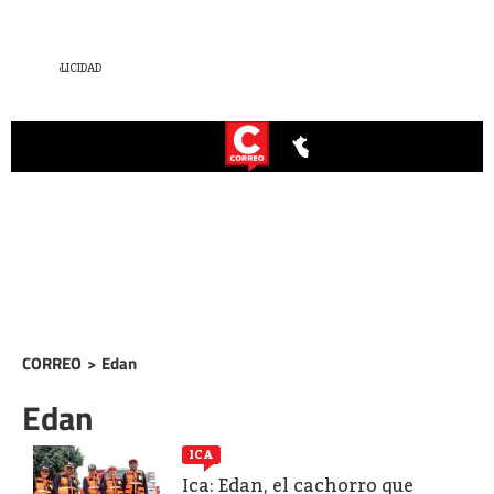
CORREO
>
Edan
Edan
ICA
Ica: Edan, el cachorro que