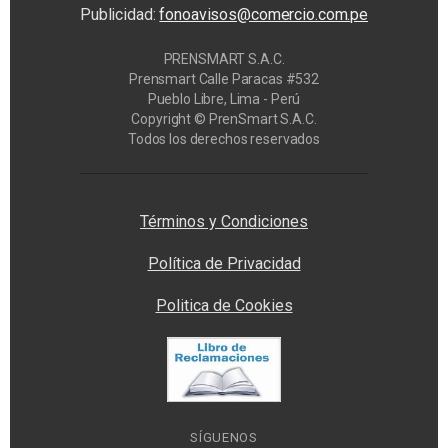
Publicidad:
fonoavisos@comercio.com.pe
PRENSMART S.A.C.
Prensmart Calle Paracas #532
Pueblo Libre, Lima - Perú
Copyright © PrenSmart S.A.C.
Todos los derechos reservados
Privacy Manager
Términos y Condiciones
Política de Privacidad
Politica de Cookies
SÍGUENOS