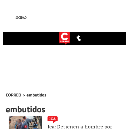
CORREO
>
embutidos
embutidos
ICA
Ica: Detienen a hombre por