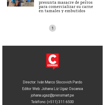
presunta masacre de perros
para comercializar su carne
en tamales y embutidos
1
Director: Iván Marco Slocovich Pardo
Editor Web: Johana Liz Ugaz Oscanoa
johana.ugaz@prensmart.pe
Teléfono: (+511) 311 6500