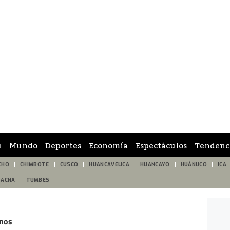
ú
Mundo
Deportes
Economía
Espectáculos
Tendenc
CHO
CHIMBOTE
CUSCO
HUANCAVELICA
HUANCAYO
HUÁNUCO
ICA
TACNA
TUMBES
anos