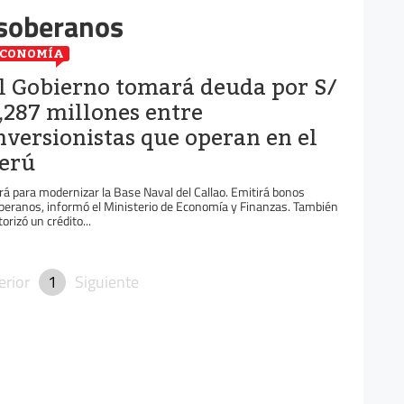
 soberanos
ECONOMÍA
l Gobierno tomará deuda por S/
,287 millones entre
nversionistas que operan en el
erú
rá para modernizar la Base Naval del Callao. Emitirá bonos
beranos, informó el Ministerio de Economía y Finanzas. También
orizó un crédito...
erior
1
Siguiente