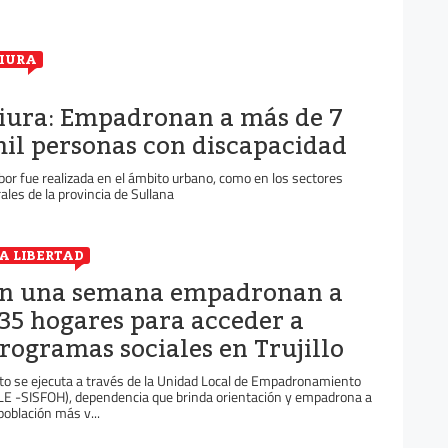
IURA
iura: Empadronan a más de 7
il personas con discapacidad
bor fue realizada en el ámbito urbano, como en los sectores
rales de la provincia de Sullana
A LIBERTAD
n una semana empadronan a
35 hogares para acceder a
rogramas sociales en Trujillo
to se ejecuta a través de la Unidad Local de Empadronamiento
LE -SISFOH), dependencia que brinda orientación y empadrona a
 población más v...