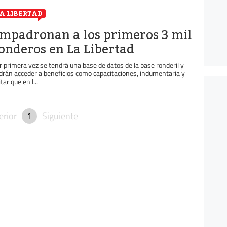
A LIBERTAD
mpadronan a los primeros 3 mil
onderos en La Libertad
r primera vez se tendrá una base de datos de la base ronderil y
drán acceder a beneficios como capacitaciones, indumentaria y
tar que en l...
erior
1
Siguiente