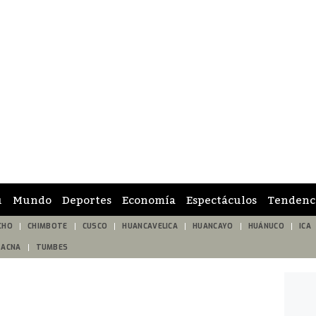
ú
Mundo
Deportes
Economía
Espectáculos
Tendenc
CHO
CHIMBOTE
CUSCO
HUANCAVELICA
HUANCAYO
HUÁNUCO
ICA
TACNA
TUMBES