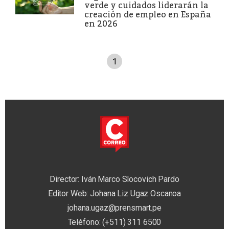
verde y cuidados liderarán la
creación de empleo en España
en 2026
1
Director: Iván Marco Slocovich Pardo
Editor Web: Johana Liz Ugaz Oscanoa
johana.ugaz@prensmart.pe
Teléfono: (+511) 311 6500