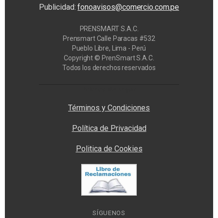
Publicidad:
fonoavisos@comercio.com.pe
PRENSMART S.A.C.
Prensmart Calle Paracas #532
Pueblo Libre, Lima - Perú
Copyright © PrenSmart S.A.C.
Todos los derechos reservados
Privacy Manager
Términos y Condiciones
Política de Privacidad
Politica de Cookies
SÍGUENOS