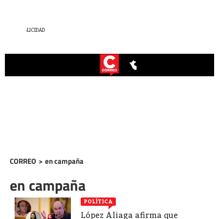
CORREO
>
en campaña
en campaña
POLÍTICA
López Aliaga afirma que