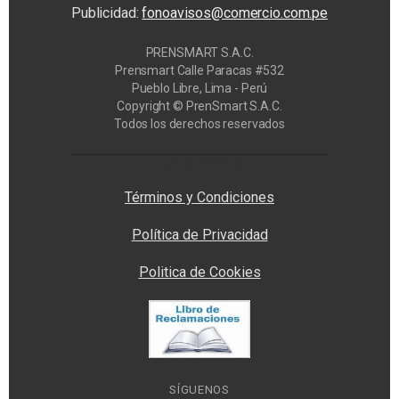
Publicidad:
fonoavisos@comercio.com.pe
PRENSMART S.A.C.
Prensmart Calle Paracas #532
Pueblo Libre, Lima - Perú
Copyright © PrenSmart S.A.C.
Todos los derechos reservados
Privacy Manager
Términos y Condiciones
Política de Privacidad
Politica de Cookies
SÍGUENOS