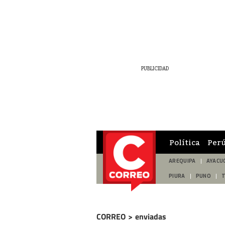
Política
Per
AREQUIPA
AYACU
PIURA
PUNO
CORREO
>
enviadas