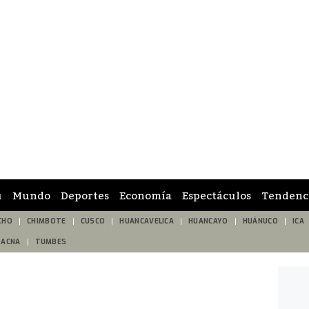
ú
Mundo
Deportes
Economía
Espectáculos
Tendenc
CHO
CHIMBOTE
CUSCO
HUANCAVELICA
HUANCAYO
HUÁNUCO
ICA
TACNA
TUMBES