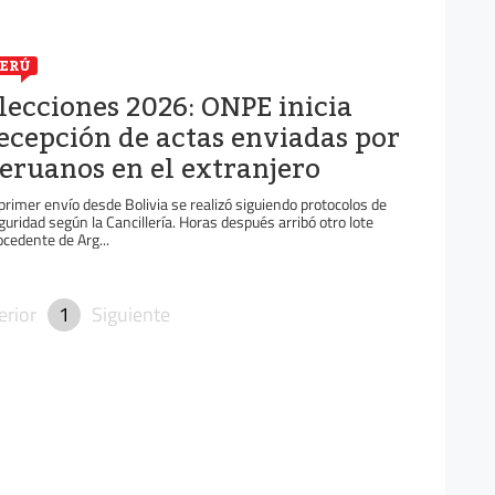
ERÚ
lecciones 2026: ONPE inicia
ecepción de actas enviadas por
eruanos en el extranjero
 primer envío desde Bolivia se realizó siguiendo protocolos de
guridad según la Cancillería. Horas después arribó otro lote
ocedente de Arg...
erior
1
Siguiente