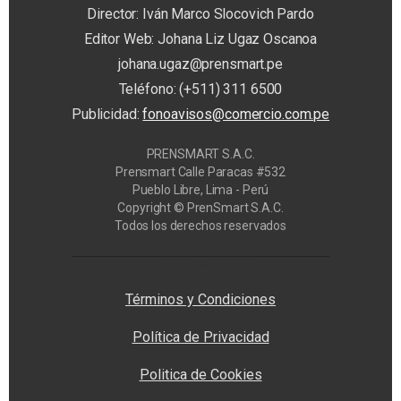
Director: Iván Marco Slocovich Pardo
Editor Web: Johana Liz Ugaz Oscanoa
johana.ugaz@prensmart.pe
Teléfono: (+511) 311 6500
Publicidad:
fonoavisos@comercio.com.pe
PRENSMART S.A.C.
Prensmart Calle Paracas #532
Pueblo Libre, Lima - Perú
Copyright © PrenSmart S.A.C.
Todos los derechos reservados
Privacy Manager
Términos y Condiciones
Política de Privacidad
Politica de Cookies