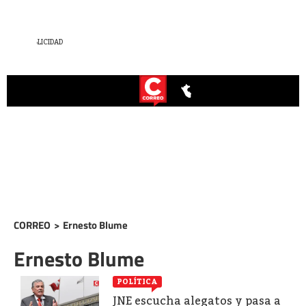
CORREO
>
Ernesto Blume
Ernesto Blume
POLÍTICA
JNE escucha alegatos y pasa a