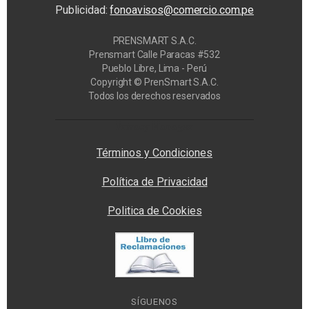
Publicidad:
fonoavisos@comercio.com.pe
PRENSMART S.A.C.
Prensmart Calle Paracas #532
Pueblo Libre, Lima - Perú
Copyright © PrenSmart S.A.C.
Todos los derechos reservados
Privacy Manager
Términos y Condiciones
Política de Privacidad
Politica de Cookies
SÍGUENOS