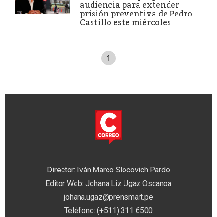
audiencia para extender
prisión preventiva de Pedro
Castillo este miércoles
1
Director: Iván Marco Slocovich Pardo
Editor Web: Johana Liz Ugaz Oscanoa
johana.ugaz@prensmart.pe
Teléfono: (+511) 311 6500