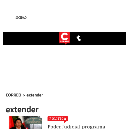
CORREO
>
extender
extender
POLÍTICA
Poder Judicial programa