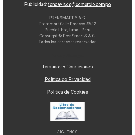
Publicidad:
fonoavisos@comercio.com.pe
PRENSMART S.A.C.
Prensmart Calle Paracas #532
Pueblo Libre, Lima - Perú
Copyright © PrenSmart S.A.C.
Todos los derechos reservados
Privacy Manager
Términos y Condiciones
Política de Privacidad
Politica de Cookies
SÍGUENOS