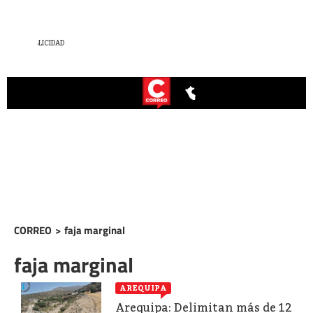
CORREO
>
faja marginal
faja marginal
AREQUIPA
Arequipa: Delimitan más de 12