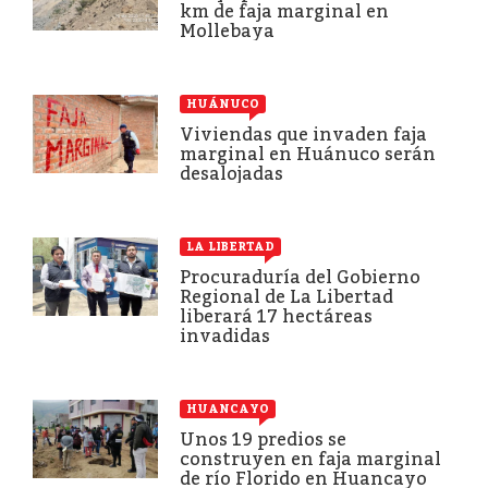
km de faja marginal en
Mollebaya
HUÁNUCO
Viviendas que invaden faja
marginal en Huánuco serán
desalojadas
LA LIBERTAD
Procuraduría del Gobierno
Regional de La Libertad
liberará 17 hectáreas
invadidas
HUANCAYO
Unos 19 predios se
construyen en faja marginal
de río Florido en Huancayo