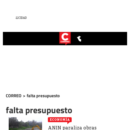
CORREO
>
falta presupuesto
falta presupuesto
ECONOMÍA
ANIN paraliza obras