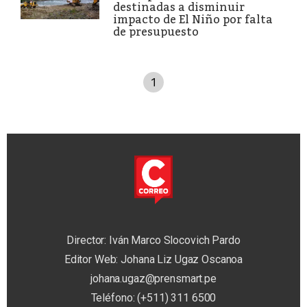
destinadas a disminuir
impacto de El Niño por falta
de presupuesto
1
Director: Iván Marco Slocovich Pardo
Editor Web: Johana Liz Ugaz Oscanoa
johana.ugaz@prensmart.pe
Teléfono: (+511) 311 6500