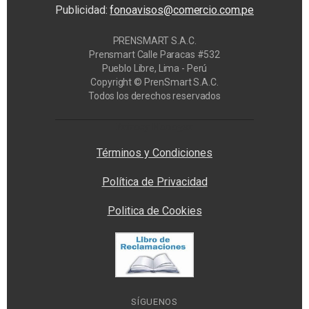
Publicidad:
fonoavisos@comercio.com.pe
PRENSMART S.A.C.
Prensmart Calle Paracas #532
Pueblo Libre, Lima - Perú
Copyright © PrenSmart S.A.C.
Todos los derechos reservados
Privacy Manager
Términos y Condiciones
Política de Privacidad
Politica de Cookies
SÍGUENOS