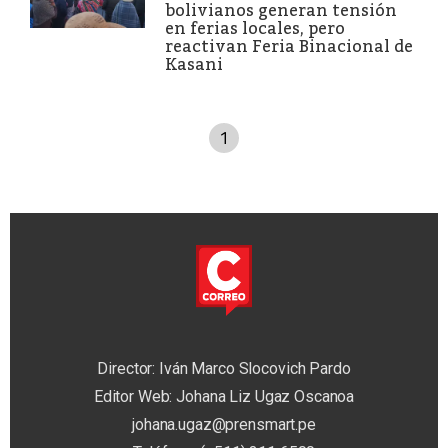
bolivianos generan tensión
en ferias locales, pero
reactivan Feria Binacional de
Kasani
1
Director: Iván Marco Slocovich Pardo
Editor Web: Johana Liz Ugaz Oscanoa
johana.ugaz@prensmart.pe