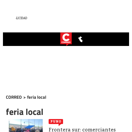
CORREO
>
feria local
feria local
PUNO
Frontera sur: comerciantes