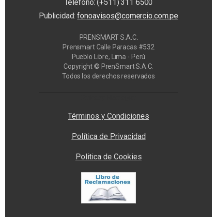
Teléfono: (+511) 311 6500
Publicidad:
fonoavisos@comercio.com.pe
PRENSMART S.A.C.
Prensmart Calle Paracas #532
Pueblo Libre, Lima - Perú
Copyright © PrenSmart S.A.C.
Todos los derechos reservados
Privacy Manager
Términos y Condiciones
Política de Privacidad
Politica de Cookies