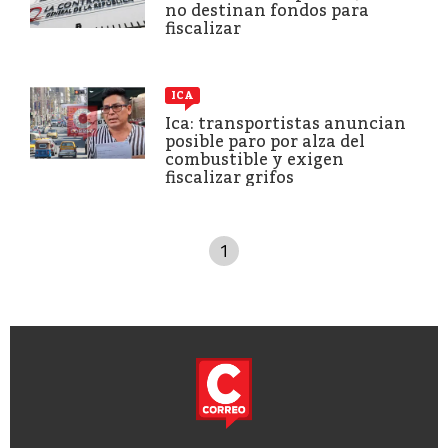
no destinan fondos para
fiscalizar
ICA
Ica: transportistas anuncian
posible paro por alza del
combustible y exigen
fiscalizar grifos
1