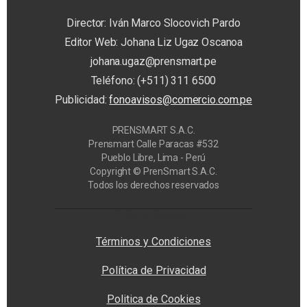
Director: Iván Marco Slocovich Pardo
Editor Web: Johana Liz Ugaz Oscanoa
johana.ugaz@prensmart.pe
Teléfono: (+511) 311 6500
Publicidad:
fonoavisos@comercio.com.pe
PRENSMART S.A.C.
Prensmart Calle Paracas #532
Pueblo Libre, Lima - Perú
Copyright © PrenSmart S.A.C.
Todos los derechos reservados
Privacy Manager
Términos y Condiciones
Política de Privacidad
Politica de Cookies