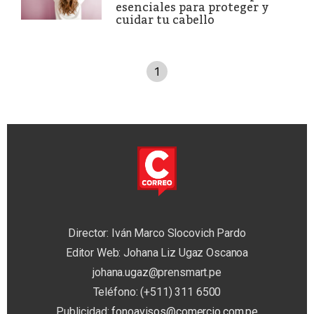
esenciales para proteger y
cuidar tu cabello
1
Director: Iván Marco Slocovich Pardo
Editor Web: Johana Liz Ugaz Oscanoa
johana.ugaz@prensmart.pe
Teléfono: (+511) 311 6500
Publicidad:
fonoavisos@comercio.com.pe