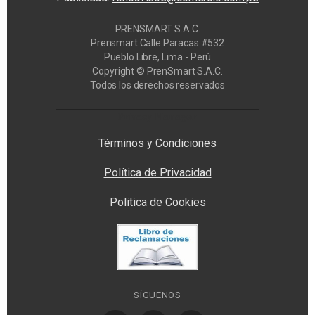
PRENSMART S.A.C.
Prensmart Calle Paracas #532
Pueblo Libre, Lima - Perú
Copyright © PrenSmart S.A.C.
Todos los derechos reservados
Privacy Manager
Términos y Condiciones
Política de Privacidad
Politica de Cookies
SÍGUENOS