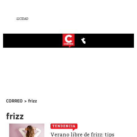
CORREO
>
frizz
frizz
TENDENCIA
Verano libre de frizz: tips