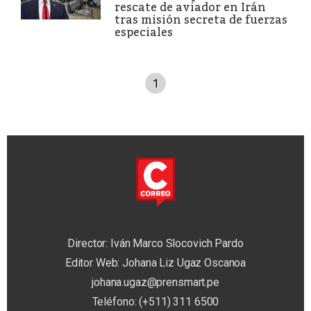
rescate de aviador en Irán
tras misión secreta de fuerzas
especiales
1
Director: Iván Marco Slocovich Pardo
Editor Web: Johana Liz Ugaz Oscanoa
johana.ugaz@prensmart.pe
Teléfono: (+511) 311 6500