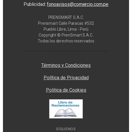
Publicidad:
fonoavisos@comercio.com.pe
PRENSMART S.A.C.
Prensmart Calle Paracas #532
Pueblo Libre, Lima - Perú
Copyright © PrenSmart S.A.C.
Todos los derechos reservados
Privacy Manager
Términos y Condiciones
Política de Privacidad
Politica de Cookies
SÍGUENOS