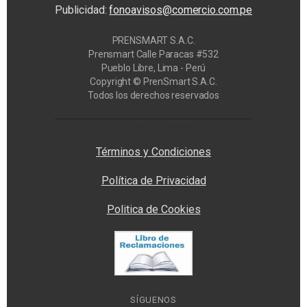
Publicidad:
fonoavisos@comercio.com.pe
PRENSMART S.A.C.
Prensmart Calle Paracas #532
Pueblo Libre, Lima - Perú
Copyright © PrenSmart S.A.C.
Todos los derechos reservados
Privacy Manager
Términos y Condiciones
Política de Privacidad
Politica de Cookies
SÍGUENOS