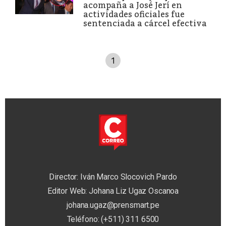
acompaña a José Jerí en
actividades oficiales fue
sentenciada a cárcel efectiva
1
Director: Iván Marco Slocovich Pardo
Editor Web: Johana Liz Ugaz Oscanoa
johana.ugaz@prensmart.pe
Teléfono: (+511) 311 6500