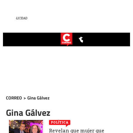
CORREO
>
Gina Gálvez
Gina Gálvez
POLÍTICA
Revelan que mujer que