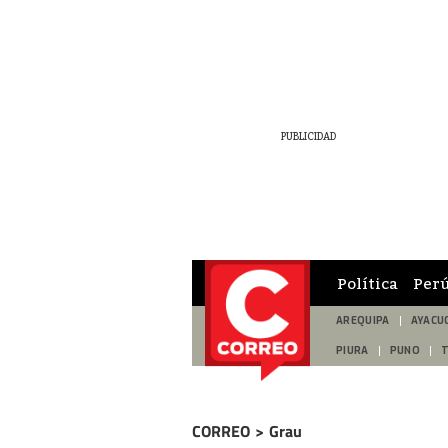
Política
Per
AREQUIPA
AYACU
PIURA
PUNO
CORREO
>
Grau