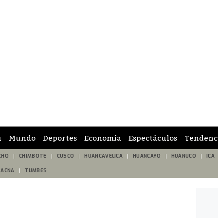
ú
Mundo
Deportes
Economía
Espectáculos
Tendenc
CHO
CHIMBOTE
CUSCO
HUANCAVELICA
HUANCAYO
HUÁNUCO
ICA
TACNA
TUMBES