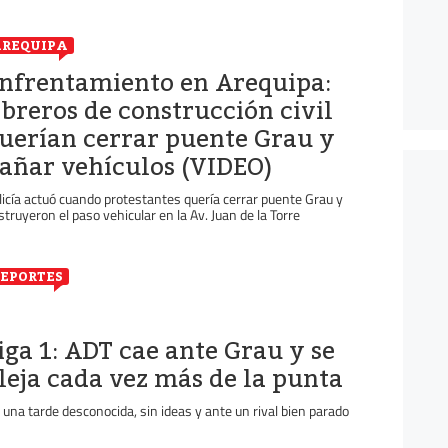
REQUIPA
nfrentamiento en Arequipa:
breros de construcción civil
uerían cerrar puente Grau y
añar vehículos (VIDEO)
licía actuó cuando protestantes quería cerrar puente Grau y
struyeron el paso vehicular en la Av. Juan de la Torre
EPORTES
iga 1: ADT cae ante Grau y se
leja cada vez más de la punta
 una tarde desconocida, sin ideas y ante un rival bien parado