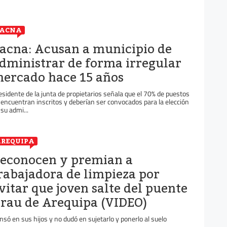
TACNA
acna: Acusan a municipio de
dministrar de forma irregular
ercado hace 15 años
esidente de la junta de propietarios señala que el 70% de puestos
 encuentran inscritos y deberían ser convocados para la elección
 su admi...
REQUIPA
econocen y premian a
rabajadora de limpieza por
vitar que joven salte del puente
rau de Arequipa (VIDEO)
nsó en sus hijos y no dudó en sujetarlo y ponerlo al suelo