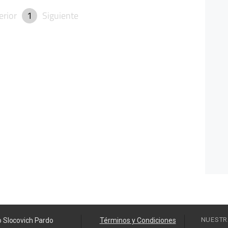
erior
1
Siguiente
NUESTR
o Slocovich Pardo
Términos y Condiciones