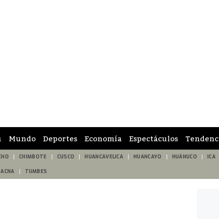
ú
Mundo
Deportes
Economía
Espectáculos
Tendenc
CHO
CHIMBOTE
CUSCO
HUANCAVELICA
HUANCAYO
HUÁNUCO
ICA
TACNA
TUMBES