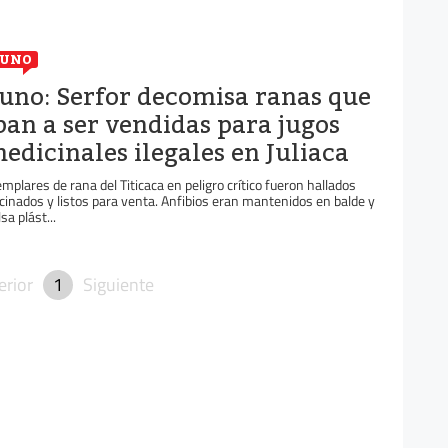
PUNO
uno: Serfor decomisa ranas que
ban a ser vendidas para jugos
edicinales ilegales en Juliaca
emplares de rana del Titicaca en peligro crítico fueron hallados
cinados y listos para venta. Anfibios eran mantenidos en balde y
sa plást...
erior
1
Siguiente