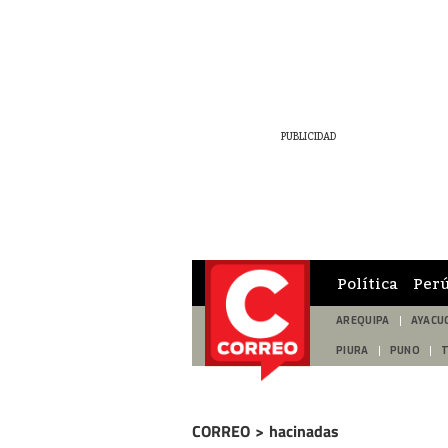
Política
Per
AREQUIPA
AYACU
PIURA
PUNO
CORREO
>
hacinadas