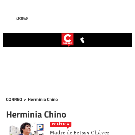
CORREO
>
Herminia Chino
Herminia Chino
POLÍTICA
Madre de Betssy Chávez,