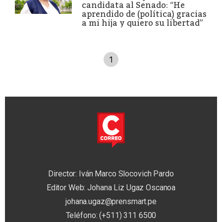
candidata al Senado: “He
aprendido de (política) gracias
a mi hija y quiero su libertad”
1
Director: Iván Marco Slocovich Pardo
Editor Web: Johana Liz Ugaz Oscanoa
johana.ugaz@prensmart.pe
Teléfono: (+511) 311 6500