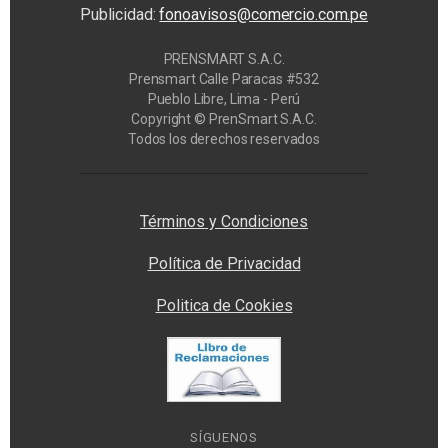
Publicidad:
fonoavisos@comercio.com.pe
PRENSMART S.A.C.
Prensmart Calle Paracas #532
Pueblo Libre, Lima - Perú
Copyright © PrenSmart S.A.C.
Todos los derechos reservados
Privacy Manager
Términos y Condiciones
Política de Privacidad
Politica de Cookies
SÍGUENOS