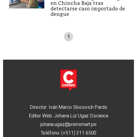
en Chincha Baja tras
detectarse caso importado de
dengue
1
Director: Iván Marco Slocovich Pardo
Editor Web: Johana Liz Ugaz Oscanoa
johana.ugaz@prensmart.pe
Teléfono: (+511) 311 6500