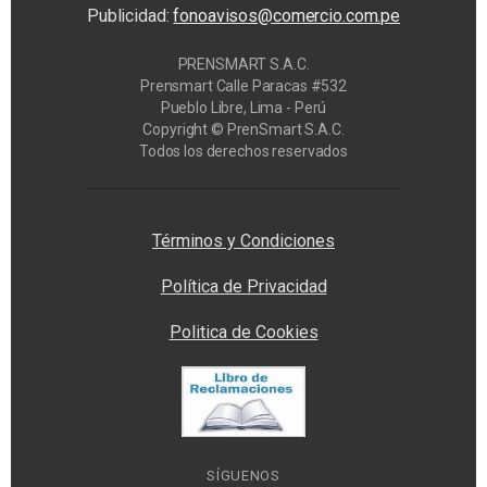
Publicidad:
fonoavisos@comercio.com.pe
PRENSMART S.A.C.
Prensmart Calle Paracas #532
Pueblo Libre, Lima - Perú
Copyright © PrenSmart S.A.C.
Todos los derechos reservados
Privacy Manager
Términos y Condiciones
Política de Privacidad
Politica de Cookies
SÍGUENOS