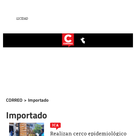
CORREO
>
Importado
Importado
ICA
Realizan cerco epidemiológico