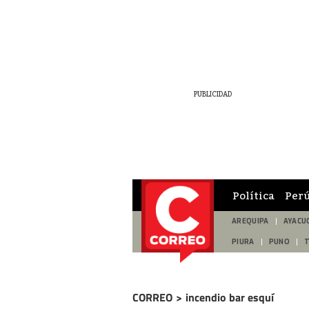
Política
Per
AREQUIPA
AYACU
PIURA
PUNO
CORREO
>
incendio bar esquí