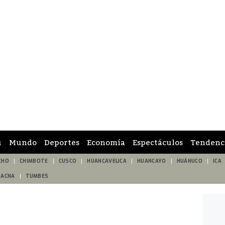
ú
Mundo
Deportes
Economía
Espectáculos
Tendenc
CHO
CHIMBOTE
CUSCO
HUANCAVELICA
HUANCAYO
HUÁNUCO
ICA
TACNA
TUMBES