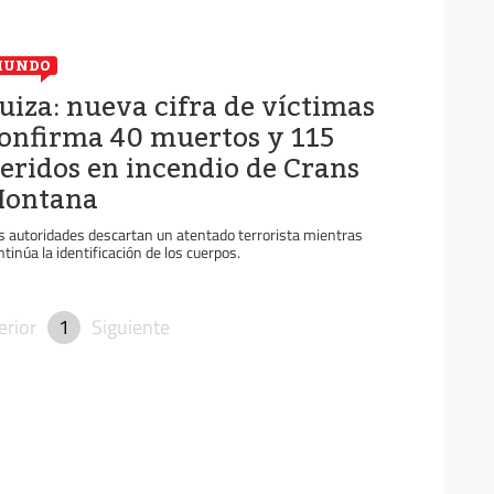
MUNDO
uiza: nueva cifra de víctimas
onfirma 40 muertos y 115
eridos en incendio de Crans
ontana
s autoridades descartan un atentado terrorista mientras
ntinúa la identificación de los cuerpos.
erior
1
Siguiente