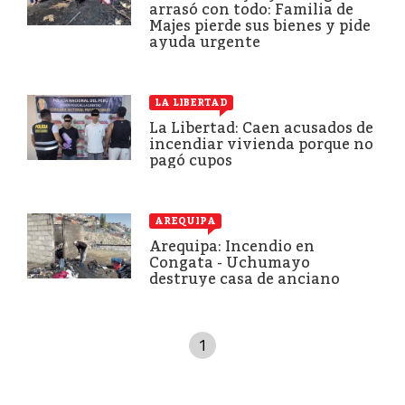
arrasó con todo: Familia de
Majes pierde sus bienes y pide
ayuda urgente
LA LIBERTAD
La Libertad: Caen acusados de
incendiar vivienda porque no
pagó cupos
AREQUIPA
Arequipa: Incendio en
Congata - Uchumayo
destruye casa de anciano
1