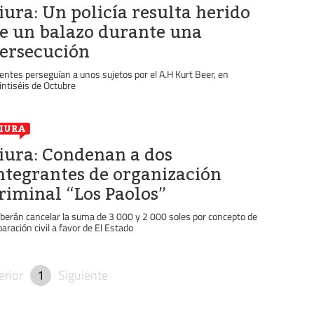
iura: Un policía resulta herido
e un balazo durante una
ersecución
entes perseguían a unos sujetos por el A.H Kurt Beer, en
intiséis de Octubre
IURA
iura: Condenan a dos
ntegrantes de organización
riminal “Los Paolos”
berán cancelar la suma de 3 000 y 2 000 soles por concepto de
paración civil a favor de El Estado
erior
1
Siguiente