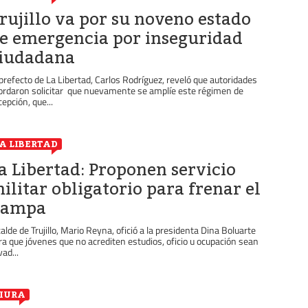
rujillo va por su noveno estado
e emergencia por inseguridad
iudadana
 prefecto de La Libertad, Carlos Rodríguez, reveló que autoridades
ordaron solicitar que nuevamente se amplíe este régimen de
cepción, que...
A LIBERTAD
a Libertad: Proponen servicio
ilitar obligatorio para frenar el
hampa
calde de Trujillo, Mario Reyna, ofició a la presidenta Dina Boluarte
ra que jóvenes que no acrediten estudios, oficio u ocupación sean
vad...
IURA