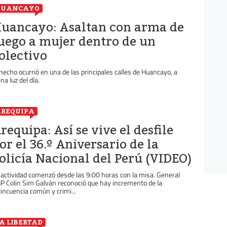
HUANCAYO
uancayo: Asaltan con arma de
uego a mujer dentro de un
olectivo
 hecho ocurrió en una de las principales calles de Huancayo, a
na luz del día.
REQUIPA
requipa: Así se vive el desfile
or el 36.º Aniversario de la
olicía Nacional del Perú (VIDEO)
 actividad comenzó desde las 9:00 horas con la misa. General
P Colin Sim Galván reconoció que hay incremento de la
lincuencia común y crimi...
A LIBERTAD