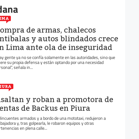
dana
IMA
ompra de armas, chalecos
ntibalas y autos blindados crece
n Lima ante ola de inseguridad
ay gente ya no se confía solamente en las autoridades, sino que
iere su propia defensa y están optando por una necesidad
sonal”, señala in...
IURA
saltan y roban a promotora de
entas de Backus en Piura
lincuentes armados y a bordo de una mototaxi, redujeron a
abajadora y, tras golpearla, le robaron equipos y otras
rtenencias en plena calle...