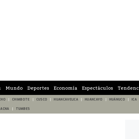
ú
Mundo
Deportes
Economía
Espectáculos
Tendenc
CHO
CHIMBOTE
CUSCO
HUANCAVELICA
HUANCAYO
HUÁNUCO
ICA
TACNA
TUMBES