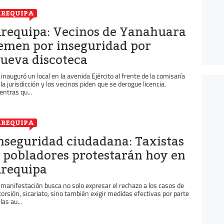
REQUIPA
requipa: Vecinos de Yanahuara
emen por inseguridad por
ueva discoteca
 inauguró un local en la avenida Ejército al frente de la comisaría
 la jurisdicción y los vecinos piden que se derogue licencia.
entras qu...
REQUIPA
nseguridad ciudadana: Taxistas
 pobladores protestarán hoy en
requipa
 manifestación busca no solo expresar el rechazo a los casos de
torsión, sicariato, sino también exigir medidas efectivas por parte
las au...