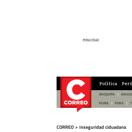
Política
Per
AREQUIPA
AYACU
PIURA
PUNO
CORREO
>
Inseguridad ciduadana