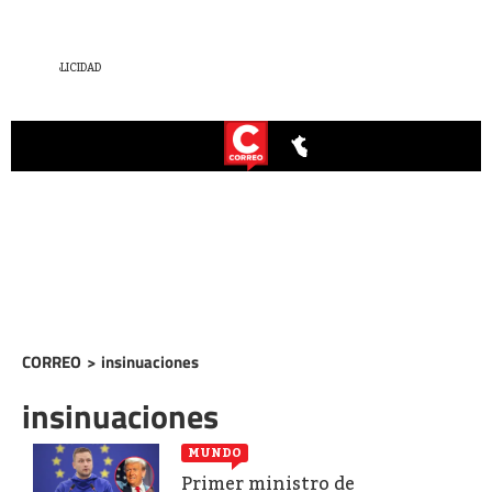
CORREO
>
insinuaciones
insinuaciones
MUNDO
Primer ministro de