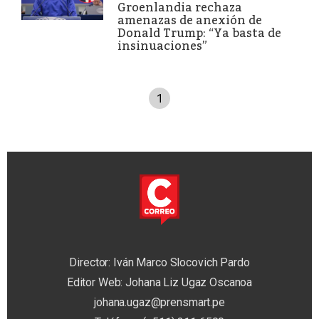
Groenlandia rechaza
amenazas de anexión de
Donald Trump: “Ya basta de
insinuaciones”
1
Director: Iván Marco Slocovich Pardo
Editor Web: Johana Liz Ugaz Oscanoa
johana.ugaz@prensmart.pe