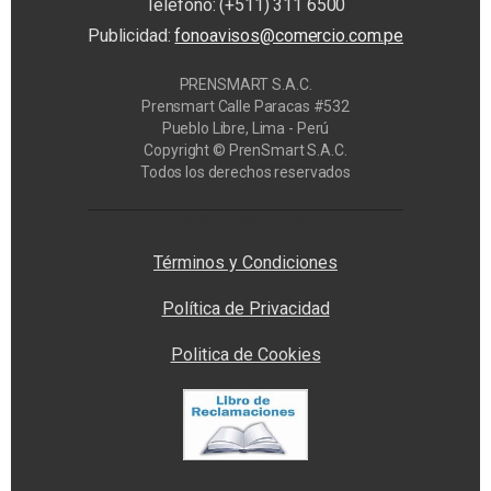
Teléfono: (+511) 311 6500
Publicidad:
fonoavisos@comercio.com.pe
PRENSMART S.A.C.
Prensmart Calle Paracas #532
Pueblo Libre, Lima - Perú
Copyright © PrenSmart S.A.C.
Todos los derechos reservados
Privacy Manager
Términos y Condiciones
Política de Privacidad
Politica de Cookies