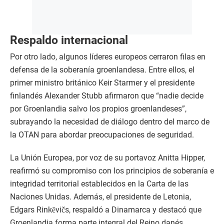
Respaldo internacional
Por otro lado, algunos líderes europeos cerraron filas en
defensa de la soberanía groenlandesa. Entre ellos, el
primer ministro británico Keir Starmer y el presidente
finlandés Alexander Stubb afirmaron que “nadie decide
por Groenlandia salvo los propios groenlandeses”,
subrayando la necesidad de diálogo dentro del marco de
la OTAN para abordar preocupaciones de seguridad.​
La Unión Europea, por voz de su portavoz Anitta Hipper,
reafirmó su compromiso con los principios de soberanía e
integridad territorial establecidos en la Carta de las
Naciones Unidas. Además, el presidente de Letonia,
Edgars Rinkēvičs, respaldó a Dinamarca y destacó que
Groenlandia forma parte integral del Reino danés,