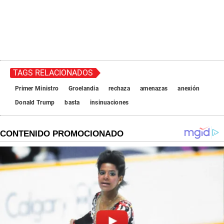
TAGS RELACIONADOS
Primer Ministro
Groelandia
rechaza
amenazas
anexión
Donald Trump
basta
insinuaciones