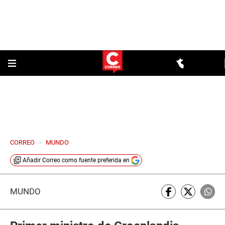
CORREO
>
MUNDO
Añadir
Correo
como fuente preferida en
MUNDO