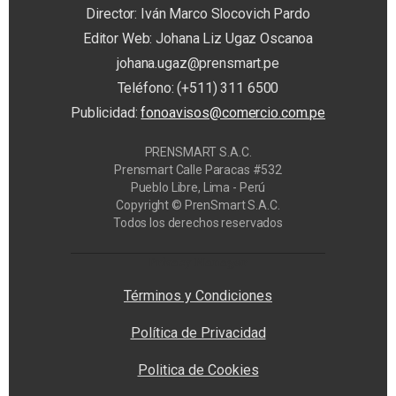
Director: Iván Marco Slocovich Pardo
Editor Web: Johana Liz Ugaz Oscanoa
johana.ugaz@prensmart.pe
Teléfono: (+511) 311 6500
Publicidad:
fonoavisos@comercio.com.pe
PRENSMART S.A.C.
Prensmart Calle Paracas #532
Pueblo Libre, Lima - Perú
Copyright © PrenSmart S.A.C.
Todos los derechos reservados
Privacy Manager
Términos y Condiciones
Política de Privacidad
Politica de Cookies