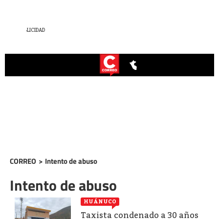
CORREO
>
Intento de abuso
Intento de abuso
HUÁNUCO
Taxista condenado a 30 años