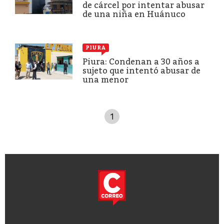
de cárcel por intentar abusar
de una niña en Huánuco
PIURA
Piura: Condenan a 30 años a
sujeto que intentó abusar de
una menor
1