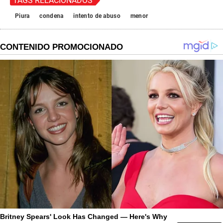
TAGS RELACIONADOS
Piura
condena
intento de abuso
menor