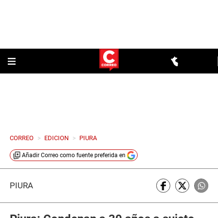
CORREO
>
EDICION
>
PIURA
Añadir
Correo
como fuente preferida en
PIURA